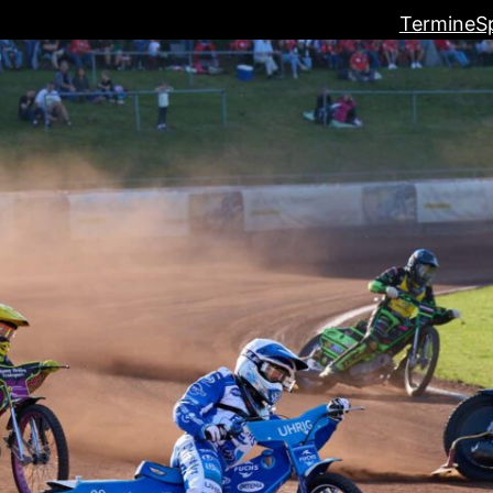
Termine
S