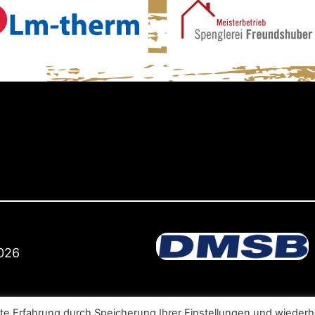
026
te Erfahrung durch Speicherung Ihrer Einstellungen und wiederh