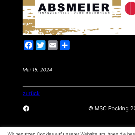
Facebook
Twitter
Email
Teilen
Mai 15, 2024
zurück
Facebook
© MSC Pocking 2
Wir benutzen Cookies auf unserer Website um Ihnen die bes