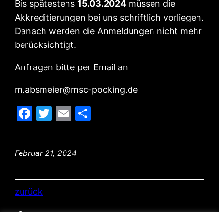
Bis spätestens
15.03.2024
müssen die
Akkreditierungen bei uns schriftlich vorliegen.
Danach werden die Anmeldungen nicht mehr
berücksichtigt.
Anfragen bitte per Email an
m.absmeier@msc-pocking.de
Facebook
Twitter
Email
Teilen
Februar 21, 2024
zurück
Facebook
© MSC Pocking 2026