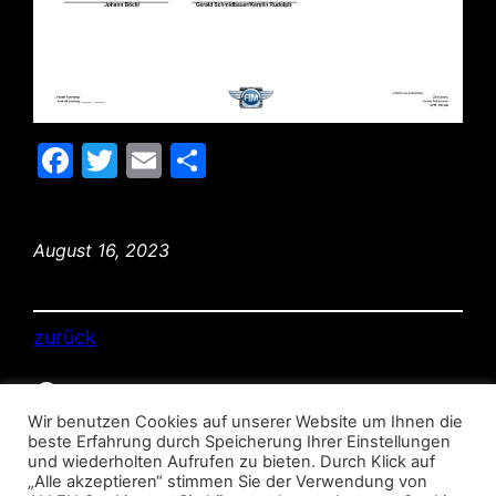
Facebook
Twitter
Email
Teilen
August 16, 2023
zurück
Facebook
© MSC Pocking 2026
Wir benutzen Cookies auf unserer Website um Ihnen die
beste Erfahrung durch Speicherung Ihrer Einstellungen
und wiederholten Aufrufen zu bieten. Durch Klick auf
„Alle akzeptieren“ stimmen Sie der Verwendung von